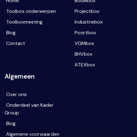
Home
Bouwbox
Toolbox onderwerpen
Projectbox
Toolboxmeeting
Industriebox
Blog
Poortbox
Contact
VGMbox
BHVbox
ATEXbox
Algemeen
Over ons
Onderdeel van Kader
Group
Blog
Algemene voorwaarden