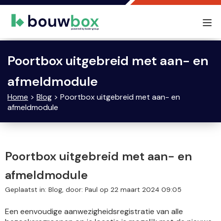
Tog
nav
Poortbox uitgebreid met aan- en
afmeldmodule
Home
>
Blog
> Poortbox uitgebreid met aan- en
afmeldmodule
Poortbox uitgebreid met aan- en
afmeldmodule
Geplaatst in: Blog, door: Paul op 22 maart 2024 09:05
Een eenvoudige aanwezigheidsregistratie van alle