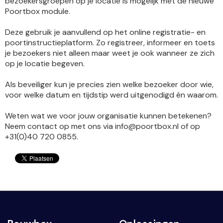
bezoekersgroepen op je locatie is mogelijk met de nieuwe
Poortbox module.
Deze gebruik je aanvullend op het online registratie- en
poortinstructieplatform. Zo registreer, informeer en toets
je bezoekers niet alleen maar weet je ook wanneer ze zich
op je locatie begeven.
Als beveiliger kun je precies zien welke bezoeker door wie,
voor welke datum en tijdstip werd uitgenodigd én waarom.
Weten wat we voor jouw organisatie kunnen betekenen?
Neem contact op met ons via info@poortbox.nl of op
+31(0)40 720 0855.