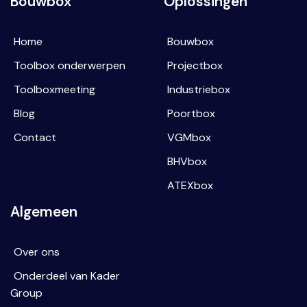
Bouwbox
Oplossingen
Home
Bouwbox
Toolbox onderwerpen
Projectbox
Toolboxmeeting
Industriebox
Blog
Poortbox
Contact
VGMbox
BHVbox
ATEXbox
Algemeen
Over ons
Onderdeel van Kader
Group