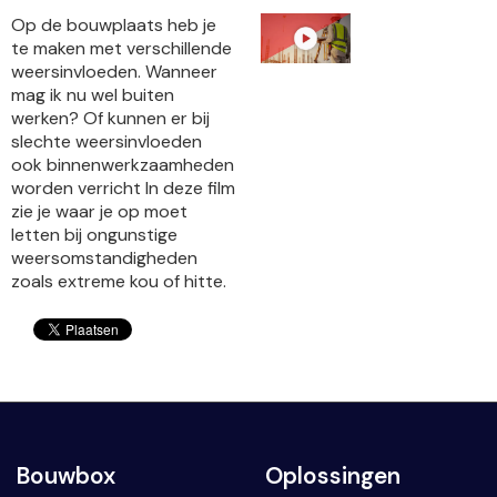
Op de bouwplaats heb je
te maken met verschillende
weersinvloeden. Wanneer
mag ik nu wel buiten
werken? Of kunnen er bij
slechte weersinvloeden
ook binnenwerkzaamheden
worden verricht In deze film
zie je waar je op moet
letten bij ongunstige
weersomstandigheden
zoals extreme kou of hitte.
Bouwbox
Oplossingen