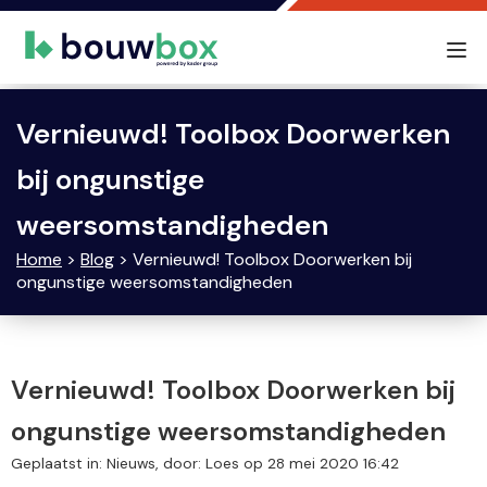
Tog
nav
Vernieuwd! Toolbox Doorwerken
bij ongunstige
weersomstandigheden
Home
>
Blog
> Vernieuwd! Toolbox Doorwerken bij
ongunstige weersomstandigheden
Vernieuwd! Toolbox Doorwerken bij
ongunstige weersomstandigheden
Geplaatst in: Nieuws, door: Loes op 28 mei 2020 16:42