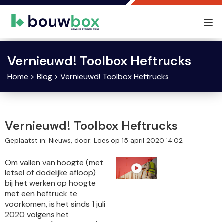
Tog
nav
Vernieuwd! Toolbox Heftrucks
Home
>
Blog
> Vernieuwd! Toolbox Heftrucks
Vernieuwd! Toolbox Heftrucks
Geplaatst in: Nieuws, door: Loes op 15 april 2020 14:02
Om vallen van hoogte (met
letsel of dodelijke afloop)
bij het werken op hoogte
met een heftruck te
voorkomen, is het sinds 1 juli
2020 volgens het