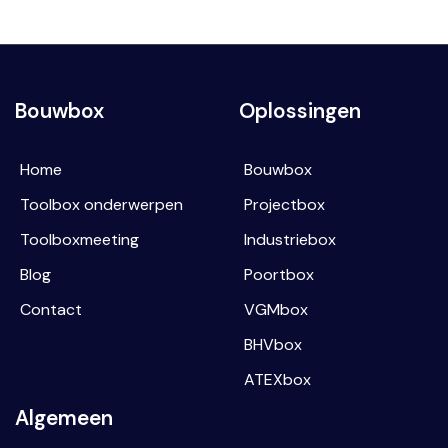
Bouwbox
Oplossingen
Home
Bouwbox
Toolbox onderwerpen
Projectbox
Toolboxmeeting
Industriebox
Blog
Poortbox
Contact
VGMbox
BHVbox
ATEXbox
Algemeen