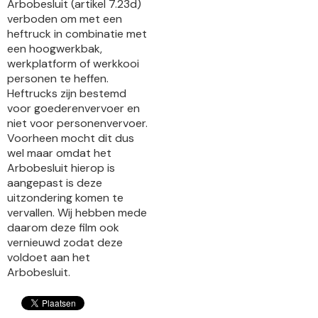
Arbobesluit (artikel 7.23d)
verboden om met een
heftruck in combinatie met
een hoogwerkbak,
werkplatform of werkkooi
personen te heffen.
Heftrucks zijn bestemd
voor goederenvervoer en
niet voor personenvervoer.
Voorheen mocht dit dus
wel maar omdat het
Arbobesluit hierop is
aangepast is deze
uitzondering komen te
vervallen. Wij hebben mede
daarom deze film ook
vernieuwd zodat deze
voldoet aan het
Arbobesluit.