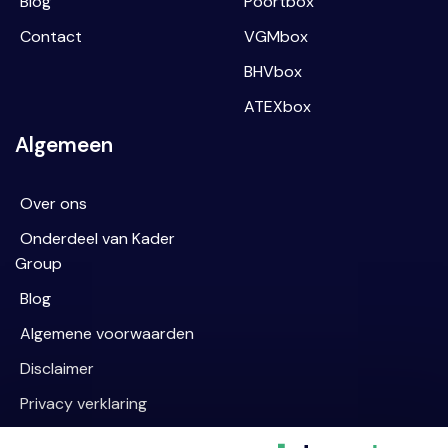
Blog
Poortbox
Contact
VGMbox
BHVbox
ATEXbox
Algemeen
Over ons
Onderdeel van Kader
Group
Blog
Algemene voorwaarden
Disclaimer
Privacy verklaring
Cookievoorkeur wijzigen