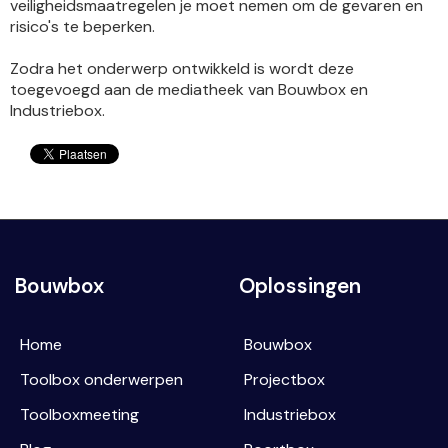
veiligheidsmaatregelen je moet nemen om de gevaren en
risico's te beperken.
Zodra het onderwerp ontwikkeld is wordt deze
toegevoegd aan de mediatheek van Bouwbox en
Industriebox.
Bouwbox
Oplossingen
Home
Bouwbox
Toolbox onderwerpen
Projectbox
Toolboxmeeting
Industriebox