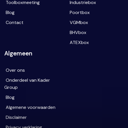
Toolboxmeeting
Industriebox
Blog
Poortbox
Contact
VGMbox
BHVbox
ATEXbox
Algemeen
Over ons
Onderdeel van Kader
Group
Blog
Algemene voorwaarden
Disclaimer
Privacy verklaring