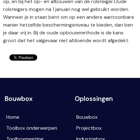
op, en bij het op- en afbouwen van de rolsteiger.Oude
rolsteigers mogen na 1 januari nog wel gebruikt worden.
Wanneer je in staat bent om op een andere aantoonbare
manier hetzelfde beschermingsniveau te bieden, dan ben
je daar vrij in. Bij de oude opbouwmethode is de kans
groot dat het valgevaar niet afdoende wordt afgedekt.
Bouwbox
Oplossingen
Home
Bouwbox
Toolbox onderwerpen
Projectbox
Toolboxmeeting
Industriebox