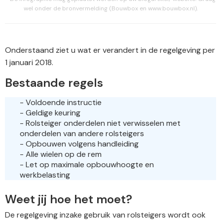
wel onder de bronvermelding (Bouwbox en www.bouwbox.nl).
Onderstaand ziet u wat er verandert in de regelgeving per
1 januari 2018.
Bestaande regels
- Voldoende instructie
- Geldige keuring
- Rolsteiger onderdelen niet verwisselen met
onderdelen van andere rolsteigers
- Opbouwen volgens handleiding
- Alle wielen op de rem
- Let op maximale opbouwhoogte en
werkbelasting
Weet jij hoe het moet?
De regelgeving inzake gebruik van rolsteigers wordt ook